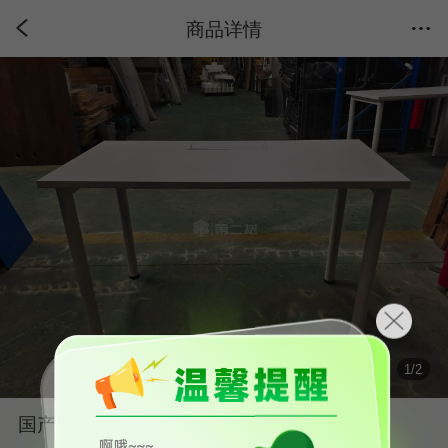
商品详情
1
/
2
国产品牌二手独立桌员工办公桌白