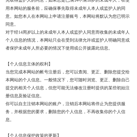
先取得监护人的同意，如果您是已满
不满
岁的未成年人，在使
14
18
用本网站的服务前，应确保事先取得未成年人本人或监护人的同
意。如您本人在本网站上申请注册账号，本网站将默认为您已明示
同意。
对于经
14
周岁以上的未成年人本人或监护人同意而收集的未成年人
个人信息的情况，本网站只会在受到法律允许或监护人明确同意或
者保护未成年人所必要的情况下使用或公开披露此信息。
【个人信息主体的权利】
当您完成本网站的帐号注册后，您可以查阅、更正、删除您提交给
本网站的个人信息。一般情况下，您可随时浏览、更正、删除自己
提交的相关个人信息，但您可能无法修改注册时提供的某些初始注
册信息及验证信息。
你可以自主注销本网站的账户，注销后本网站将停止为您提供服
务，并根据您的要求，删除您的个人信息，不再收集你的个人信
息。
【个人信息保护政策的更新】