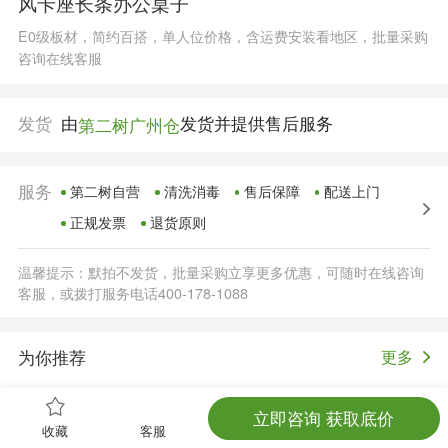
风卡座长条办公桌子
E0级板材，简约百搭，单人位价格，含运费安装看地区，批量采购
咨询在线客服
发货
由
发货并提供售后服务
第二树广州仓
服务
第二树自营
清洗消毒
售后保障
配送上门
正规发票
退货原则
温馨提示：默拍不发货，批量采购立享更多优惠，可随时在线咨询
客服，或拨打服务电话400-178-1088
为你推荐
更多
立即咨询 获取底价
收藏
客服