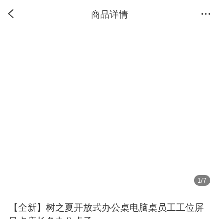
商品详情
1
/
7
【全新】树之夏开放式办公桌电脑桌员工工位屏