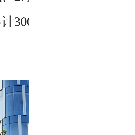
计300多位行业同仁齐