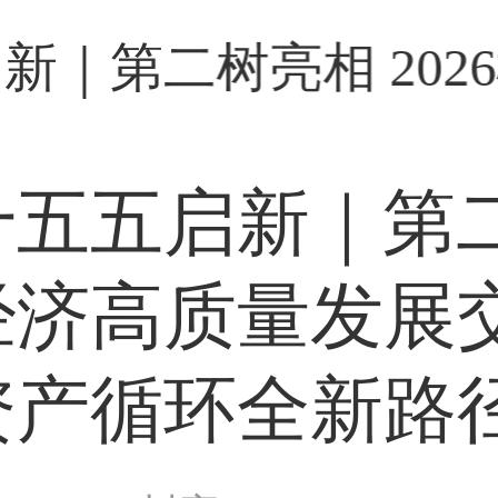
十五五启新｜第二
经济高质量发展
资产循环全新路