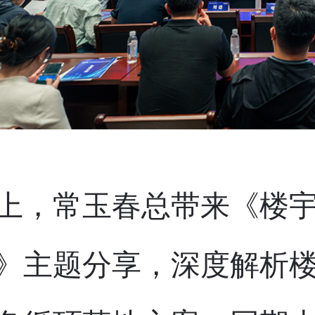
上，常玉春总带来《楼
》主题分享，深度解析