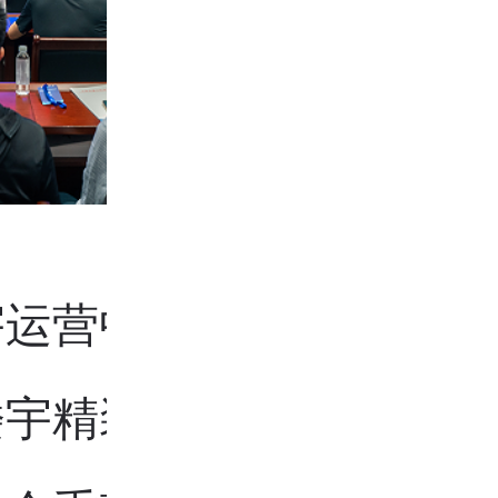
宇运营中的资产循环服务
楼宇精装交付资产降本增