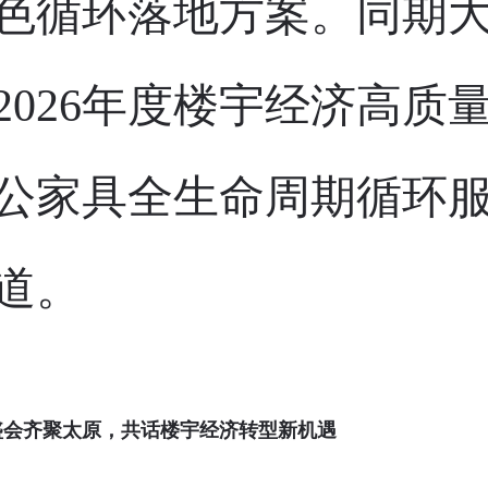
色循环落地方案。同期
2026年度楼宇经济高
公家具全生命周期循环
道。
盛会齐聚太原，共话楼宇经济转型新机遇