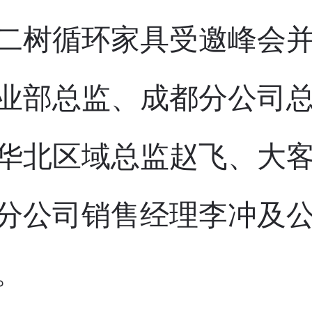
二树循环家具受邀峰会
业部总监、成都分公司
华北区域总监赵飞、大
分公司销售经理李冲及
。