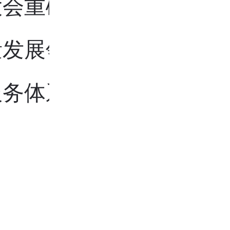
大会重磅荣誉公布，第二
质量发展领军企业，凭借成
服务体系，持续领跑行业