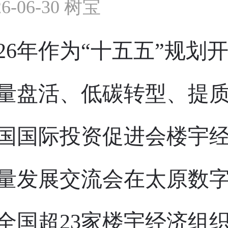
26-06-30 树宝
026年作为“十五五”规
量盘活、低碳转型、提质
国国际投资促进会楼宇经
量发展交流会在太原数
全国超23家楼宇经济组