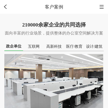
客户案例
210000余家企业的共同选择
面向丰富的行业场景，提供整体的办公室空间解决方案
政企单位
互联网
高新科技
医疗/教育
设计/建筑