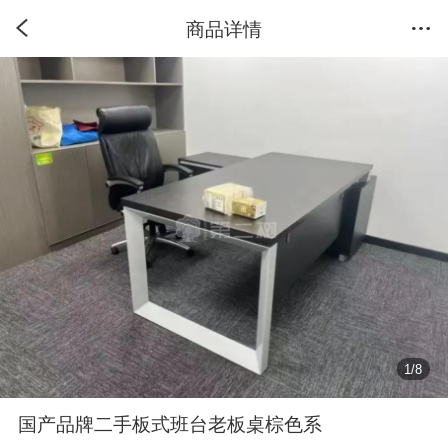
商品详情
1
/
8
国产品牌二手板式班台老板桌棕色系