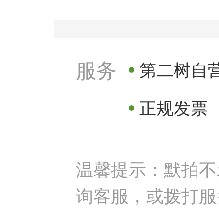
服务
第二树自
正规发票
温馨提示：默拍不
询客服，或拨打服务电