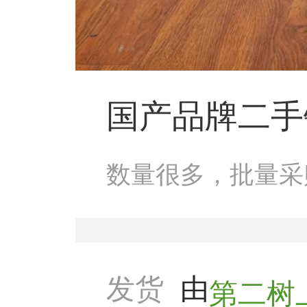
国产品牌二手
数量很多，批量采
发货
由
第二树