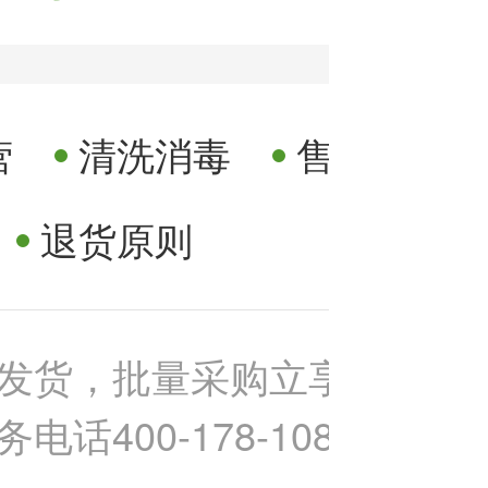
营
清洗消毒
售后保障
退货原则
发货，批量采购立享更多优
话400-178-1088