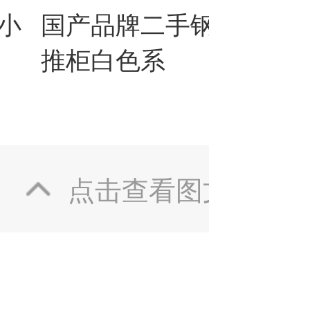
小
国产品牌二手钢制小
O
推柜白色系
制
系
点击查看图文详情