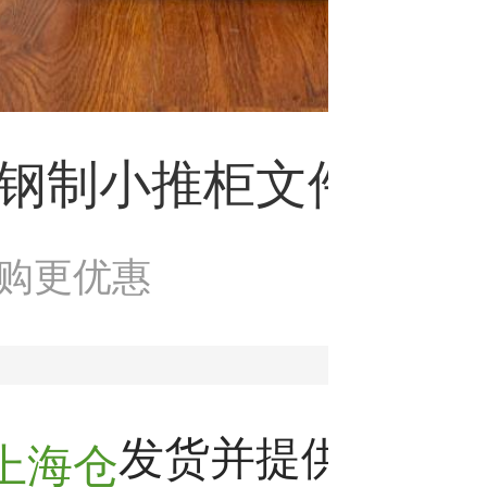
钢制小推柜文件柜白
购更优惠
发货并提供售后服
上海仓