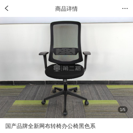
商品详情
1
/
5
国产品牌全新网布转椅办公椅黑色系