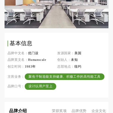
基本信息
品牌中文名：
优门设
发源国家：
美国
品牌英文名：
Humanscale
创始人：
未知
创立时间：
1983年
总部地点：
纽约
主营业务：
聚焦于制造能支持健康、积极工作的高性能工具
品牌口号：
设计以用户至上
品牌介绍
荣获奖项
品牌优势
企业文化