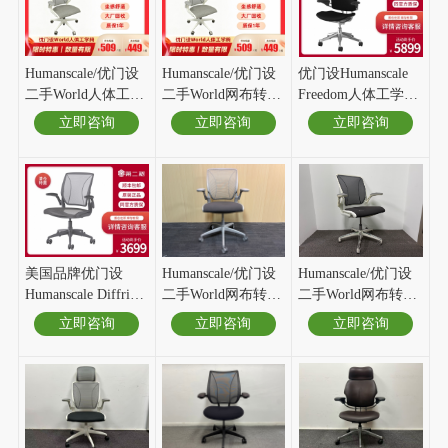
Humanscale/优门设
Humanscale/优门设
优门设Humanscale
二手World人体工学
二手World网布转椅
Freedom人体工学椅
椅网布转椅办公椅
办公椅人体工学椅
老板椅 电竞椅办公
立即咨询
立即咨询
立即咨询
电脑椅白
灰
椅家用转椅 现货
美国品牌优门设
Humanscale/优门设
Humanscale/优门设
Humanscale Diffrient
二手World网布转椅
二手World网布转椅
World人体工学椅电
办公椅灰
办公椅白
立即咨询
立即咨询
立即咨询
脑椅办公椅 自适应